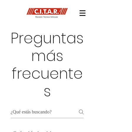
Preguntas
más
frecuente
s